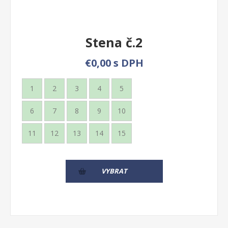
Stena č.2
€0,00 s DPH
1
2
3
4
5
6
7
8
9
10
11
12
13
14
15
VYBRAT