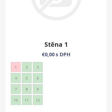
Stěna 1
€0,00 s DPH
1
2
3
4
5
6
7
8
9
10
11
12