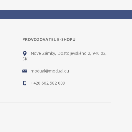
PROVOZOVATEL E-SHOPU
Nové Zámky, Dostojevského 2, 940 02,
SK
modual@modual.eu
+420 602 582 009