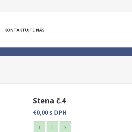
KONTAKTUJTE NÁS
Stena č.4
€0,00 s DPH
1
2
3