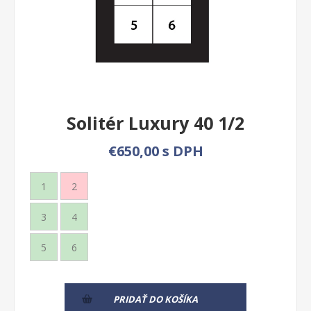
Solitér Luxury 40 1/2
€650,00 s DPH
1
2
3
4
5
6
PRIDAŤ DO KOŠÍKA