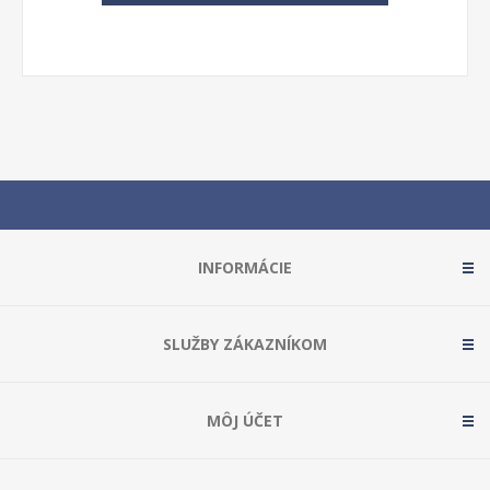
INFORMÁCIE
SLUŽBY ZÁKAZNÍKOM
MÔJ ÚČET