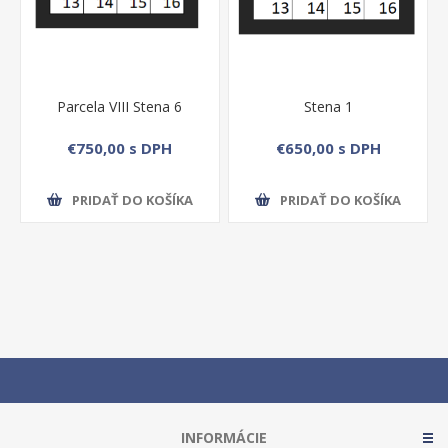
Parcela VIII Stena 6
Stena 1
€750,00 s DPH
€650,00 s DPH
PRIDAŤ DO KOŠÍKA
PRIDAŤ DO KOŠÍKA
INFORMÁCIE