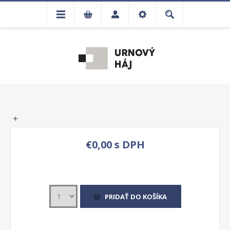
€0,00 s DPH
PRIDAŤ DO KOŠÍKA