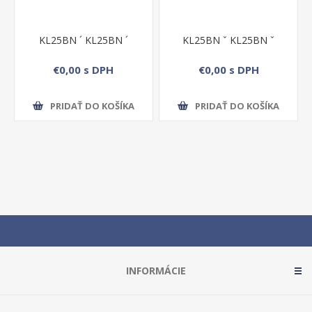
KL25BN ´ KL25BN ´
KL25BN ˇ KL25BN ˇ
€0,00 s DPH
€0,00 s DPH
PRIDAŤ DO KOŠÍKA
PRIDAŤ DO KOŠÍKA
INFORMÁCIE