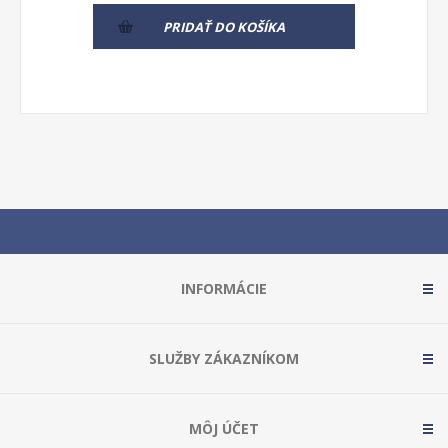
PRIDAŤ DO KOŠÍKA
INFORMÁCIE
SLUŽBY ZÁKAZNÍKOM
MÔJ ÚČET