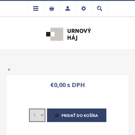
€0,00 s DPH
PRIDAŤ DO KOŠÍKA