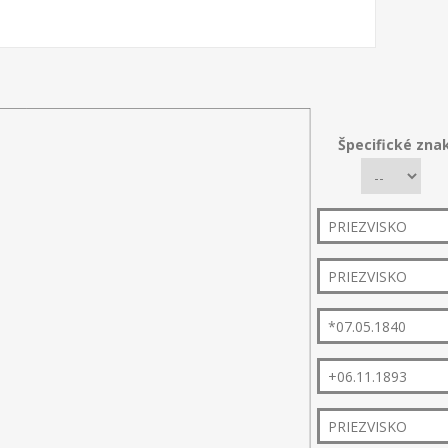
Špecifické zna