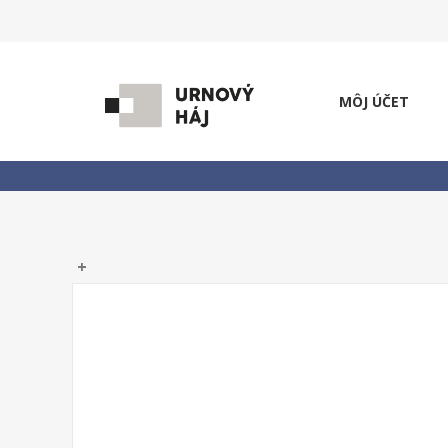
MÔJ ÚČET