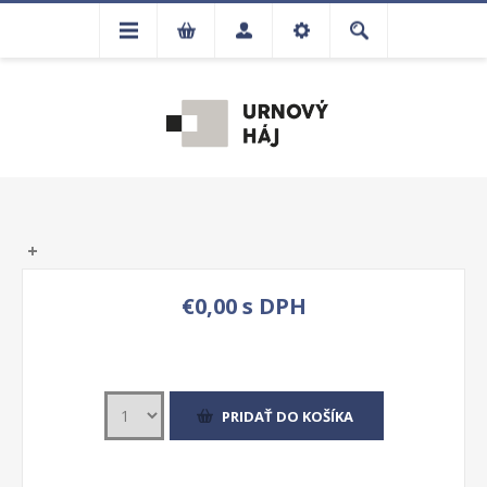
€0,00 s DPH
PRIDAŤ DO KOŠÍKA