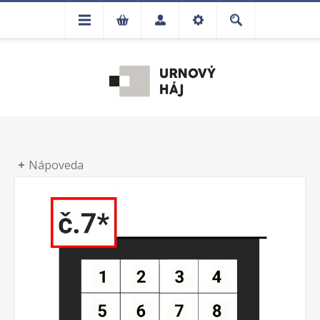
Nápoveda