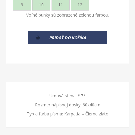
9
10
11
12
Voľné bunky sú zobrazené zelenou farbou.
PRIDAŤ DO KOŠÍKA
Urnová stena: č.7*
Rozmer nápisnej dosky: 60x40cm
Typ a farba písma: Karpatia – Čierne zlato