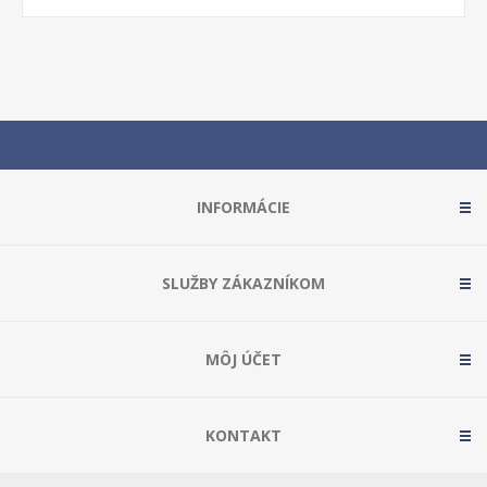
INFORMÁCIE
SLUŽBY ZÁKAZNÍKOM
MÔJ ÚČET
KONTAKT