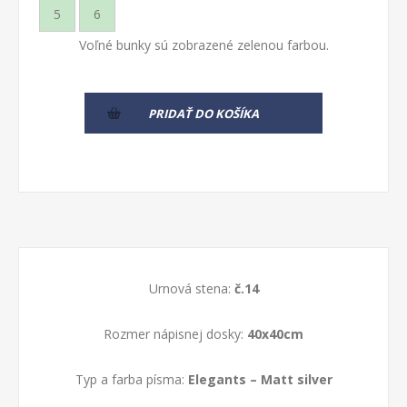
5
6
Voľné bunky sú zobrazené zelenou farbou.
PRIDAŤ DO KOŠÍKA
Urnová stena:
č.14
Rozmer nápisnej dosky:
40x40cm
Typ a farba písma:
Elegants
–
Matt silver