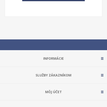
INFORMÁCIE
SLUŽBY ZÁKAZNÍKOM
MÔJ ÚČET