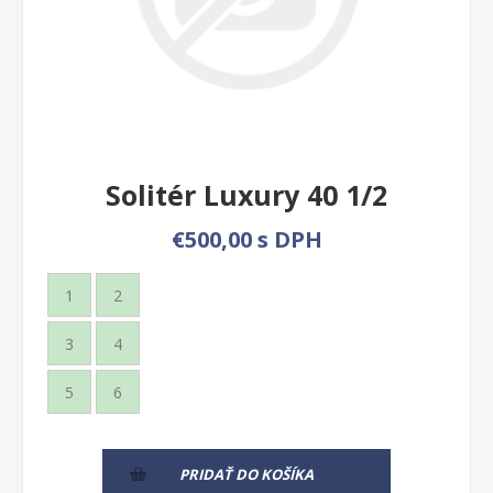
Solitér Luxury 40 1/2
€500,00 s DPH
1
2
3
4
5
6
PRIDAŤ DO KOŠÍKA