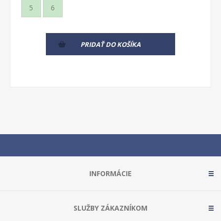
5
6
PRIDAŤ DO KOŠÍKA
INFORMÁCIE
SLUŽBY ZÁKAZNÍKOM