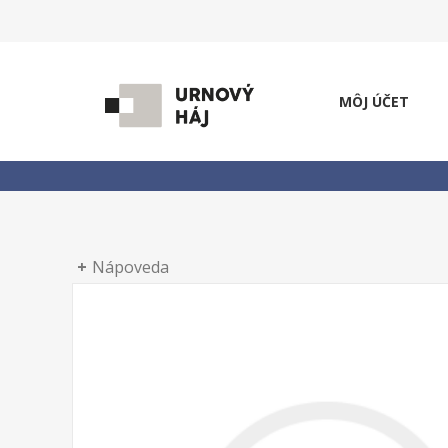
MÔJ ÚČET
Nápoveda