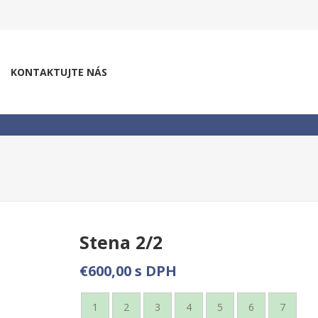
KONTAKTUJTE NÁS
Stena 2/2
€600,00 s DPH
1
2
3
4
5
6
7