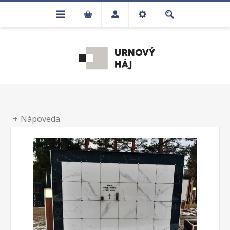
Nápoveda