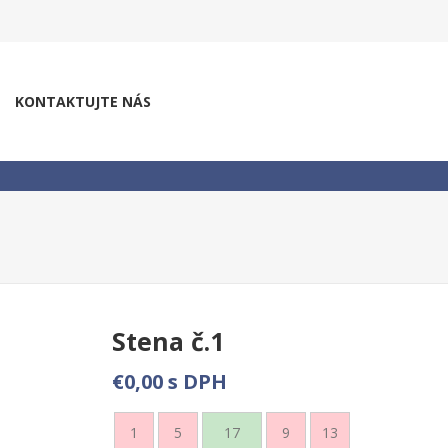
KONTAKTUJTE NÁS
Stena č.1
€0,00 s DPH
1
5
17
9
13