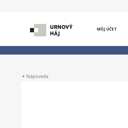
MÔJ ÚČET
Nápoveda