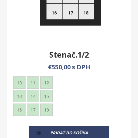
Stenač.1/2
€550,00 s DPH
10
11
12
13
14
15
16
17
18
PRIDAŤ DO KOŠÍKA