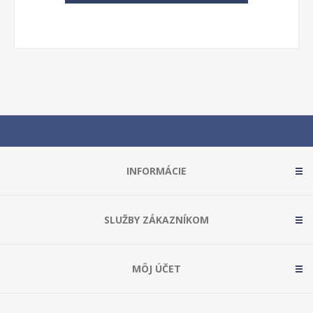
INFORMÁCIE
SLUŽBY ZÁKAZNÍKOM
MÔJ ÚČET