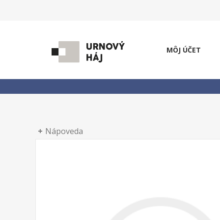
MÔJ ÚČET
Nápoveda