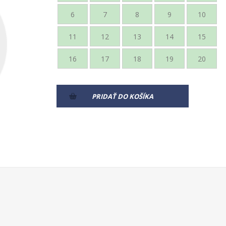
6
7
8
9
10
11
12
13
14
15
16
17
18
19
20
PRIDAŤ DO KOŠÍKA