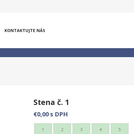
KONTAKTUJTE NÁS
Stena č. 1
€0,00 s DPH
1
2
3
4
5