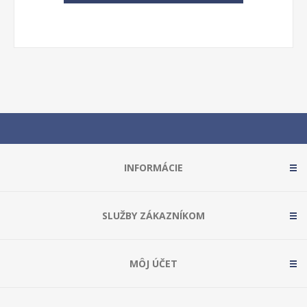
INFORMÁCIE
SLUŽBY ZÁKAZNÍKOM
MÔJ ÚČET