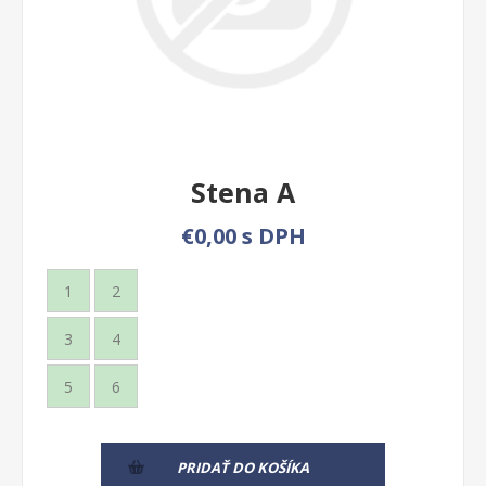
Stena A
€0,00 s DPH
1
2
3
4
5
6
PRIDAŤ DO KOŠÍKA