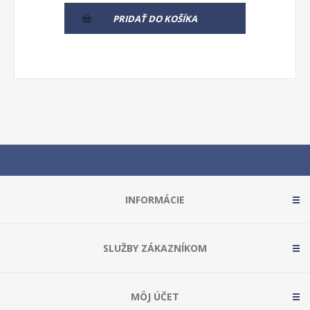
PRIDAŤ DO KOŠÍKA
INFORMÁCIE
SLUŽBY ZÁKAZNÍKOM
MÔJ ÚČET