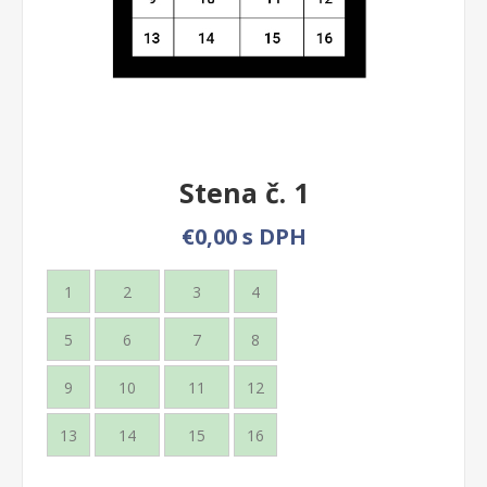
Stena č. 1
€0,00 s DPH
1
2
3
4
5
6
7
8
9
10
11
12
13
14
15
16