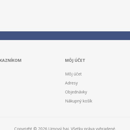
ÁKAZNÍKOM
MÔJ ÚČET
Môj účet
Adresy
Objednávky
Nákupný košík
Copyright © 2026 Urnový haj. Všetky práva vyhradené.