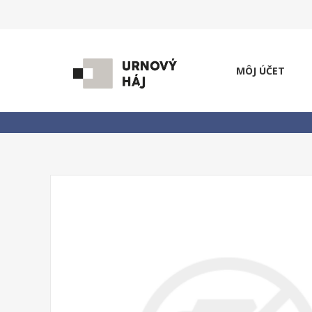
MÔJ ÚČET