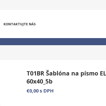
KONTAKTUJTE NÁS
T01BR Šablóna na písmo 
60x40_5b
€0,00 s DPH