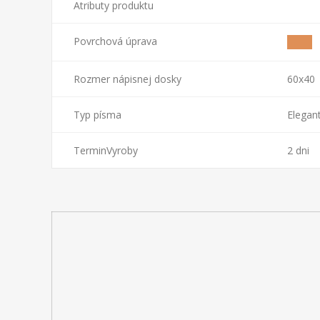
Atributy produktu
Povrchová úprava
Rozmer nápisnej dosky
60x40
Typ písma
Elegan
TerminVyroby
2 dni