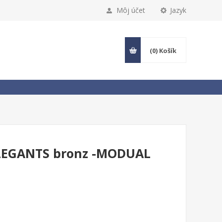
Môj účet
Jazyk
(0)
Košík
ELEGANTS bronz -MODUAL