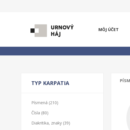
MÔJ ÚČET
PÍS
TYP KARPATIA
Písmená (210)
Čísla (80)
Diakritika, znaky (39)