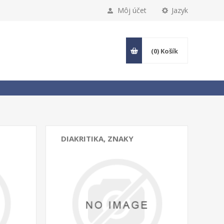
Môj účet
Jazyk
(0)
Košík
DIAKRITIKA, ZNAKY