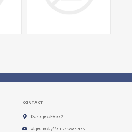
KONTAKT
Dostojevského 2
objednavky@amvslovakia.sk