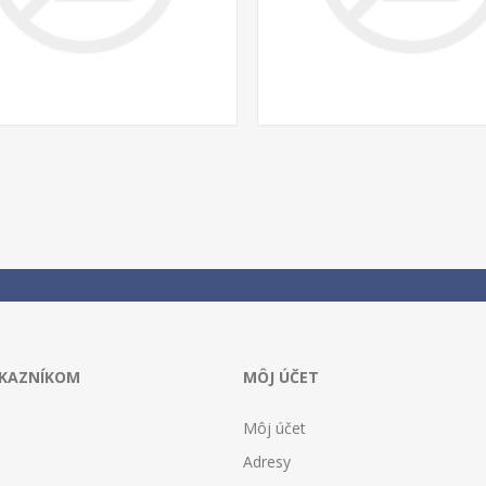
ÁKAZNÍKOM
MÔJ ÚČET
Môj účet
Adresy