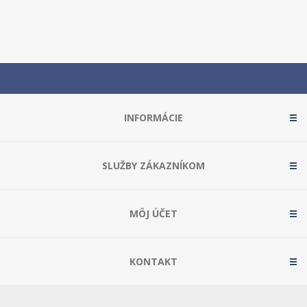
INFORMÁCIE
SLUŽBY ZÁKAZNÍKOM
MÔJ ÚČET
KONTAKT